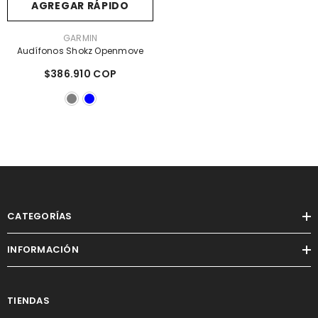
AGREGAR RÁPIDO
PROVEEDOR:
GARMIN
Audífonos Shokz Openmove
$386.910 COP
CATEGORÍAS
INFORMACIÓN
TIENDAS